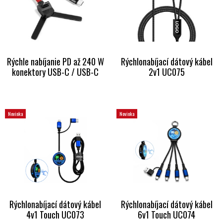
Rýchle nabíjanie PD až 240 W
Rýchlonabíjací dátový kábel
konektory USB-C / USB-C
2v1 UC075
Novinka
Novinka
Rýchlonabíjací dátový kábel
Rýchlonabíjací dátový kábel
4v1 Touch UC073
6v1 Touch UC074