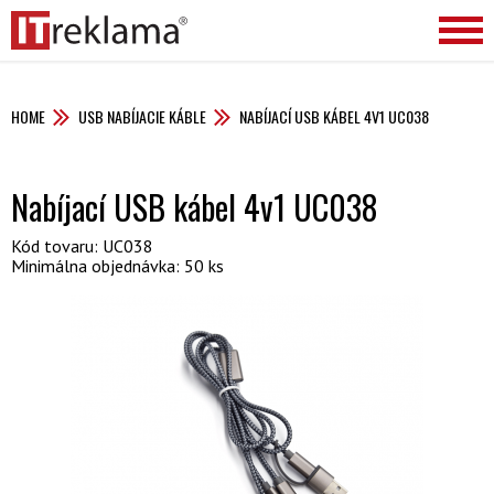
HOME
USB NABÍJACIE KÁBLE
NABÍJACÍ USB KÁBEL 4V1 UC038
Nabíjací USB kábel 4v1 UC038
Kód tovaru: UC038
Minimálna objednávka: 50 ks