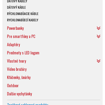
DATOVÝ KABELY
DÁTOVÝ KÁBLE
RÝCHLONABÍJACIE KÁBLE
RYCHLONABÍJECÍ KABELY
Powerbanky
Pre smartfóny a PC
Adaptéry
Predmety s LED logom
Vlastné tvary
Video brožúry
Kľúčenky, šnúrky
Outdoor
Dalšie vychytávky