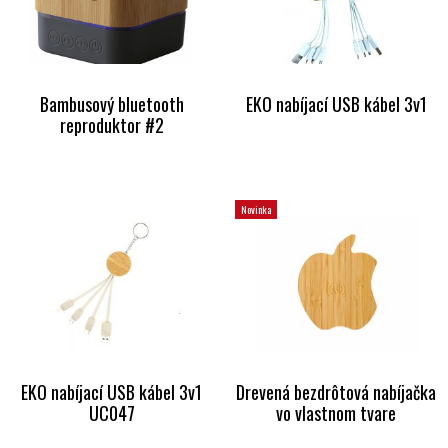
Bambusový bluetooth
EKO nabíjací USB kábel 3v1
reproduktor #2
Novinka
EKO nabíjací USB kábel 3v1
Drevená bezdrôtová nabíjačka
UC047
vo vlastnom tvare