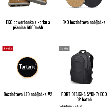
EKO powerbanka z korku a
EKO bezdrôtová nabíjačka
pšenice 6000mAh
Novinka
Skladom
Bezdrôtová LED nabíjačka #2
PORT DESIGNS SYDNEY ECO
BP batoh
Skladom - 24 ks