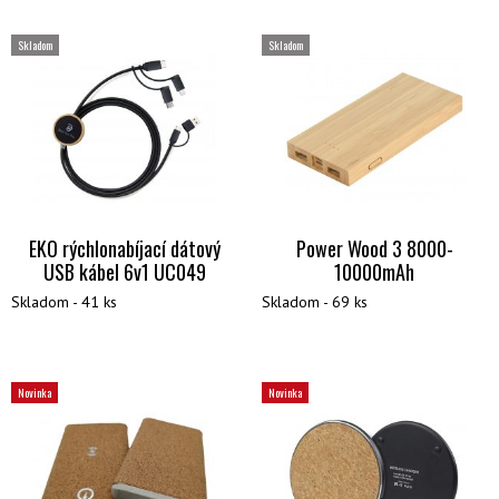
Skladom
Skladom
EKO rýchlonabíjací dátový
Power Wood 3 8000-
USB kábel 6v1 UC049
10000mAh
Skladom - 41 ks
Skladom - 69 ks
Novinka
Novinka