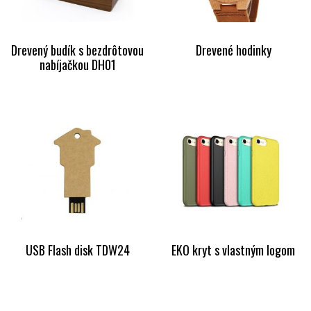
Drevený budík s bezdrôtovou
Drevené hodinky
nabíjačkou DH01
USB Flash disk TDW24
EKO kryt s vlastným logom