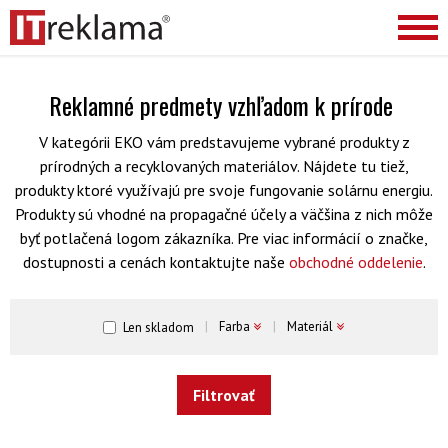
Reklamné predmety vzhľadom k prírode
V kategórii EKO vám predstavujeme vybrané produkty z
prírodných a recyklovaných materiálov. Nájdete tu tiež,
produkty ktoré využívajú pre svoje fungovanie solárnu energiu.
Produkty sú vhodné na propagačné účely a väčšina z nich môže
byť potlačená logom zákazníka. Pre viac informácií o značke,
dostupnosti a cenách kontaktujte naše
obchodné oddelenie
.
Farba
Materiál
Len skladom