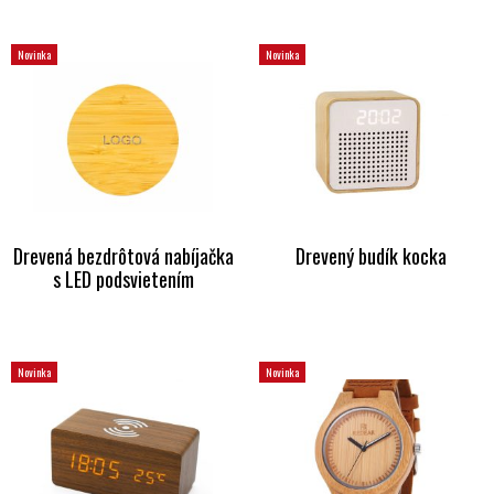
Novinka
Novinka
Drevená bezdrôtová nabíjačka
Drevený budík kocka
s LED podsvietením
Novinka
Novinka