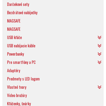
Darčekové sety
Bezdrátové nabíječky
MAGSAFE
MAGSAFE
USB kľúče
USB nabíjacie káble
Powerbanky
Pre smartfóny a PC
Adaptéry
Predmety s LED logom
Vlastné tvary
Video brožúry
Kľúčenky, šnúrky