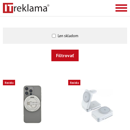
Len skladom
Novinka
Novinka