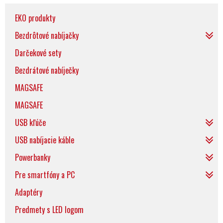
EKO produkty
Bezdrôtové nabíjačky
Darčekové sety
Bezdrátové nabíječky
MAGSAFE
MAGSAFE
USB kľúče
USB nabíjacie káble
Powerbanky
Pre smartfóny a PC
Adaptéry
Predmety s LED logom