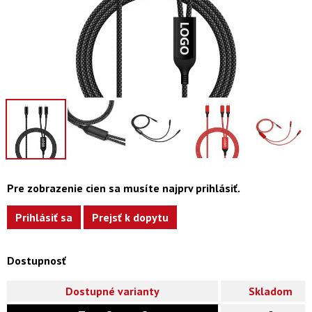
Pre zobrazenie cien sa musíte najprv prihlásiť.
Prihlásiť sa
Prejsť k dopytu
Dostupnosť
Dostupné varianty
Skladom