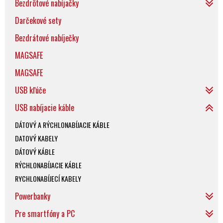
Bezdrôtové nabíjačky
Darčekové sety
Bezdrátové nabíječky
MAGSAFE
MAGSAFE
USB kľúče
USB nabíjacie káble
DÁTOVÝ A RÝCHLONABÍJACIE KÁBLE
DATOVÝ KABELY
DÁTOVÝ KÁBLE
RÝCHLONABÍJACIE KÁBLE
RYCHLONABÍJECÍ KABELY
Powerbanky
Pre smartfóny a PC