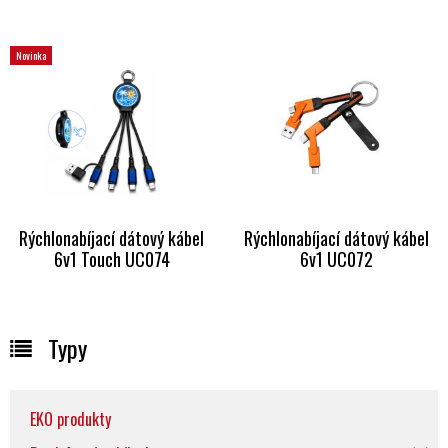
Novinka
Rýchlonabíjací dátový kábel
Rýchlonabíjací dátový kábel
6v1 Touch UC074
6v1 UC072
Typy
EKO produkty