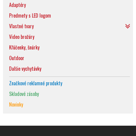
Adaptéry
Predmety s LED logom
Vlastné tvary
Video brožúry
Kľúčenky, šnúrky
Outdoor
Dalšie vychytávky
Značkové reklamné produkty
Skladové zásoby
Novinky