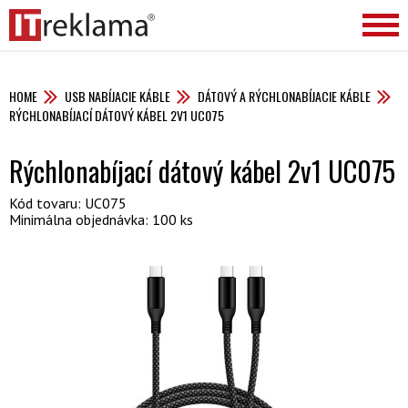
HOME
USB NABÍJACIE KÁBLE
DÁTOVÝ A RÝCHLONABÍJACIE KÁBLE
RÝCHLONABÍJACÍ DÁTOVÝ KÁBEL 2V1 UC075
Rýchlonabíjací dátový kábel 2v1 UC075
Kód tovaru: UC075
Minimálna objednávka: 100 ks