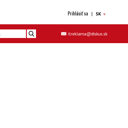
Prihlásiť sa
|
SK
itreklama@diskus.sk