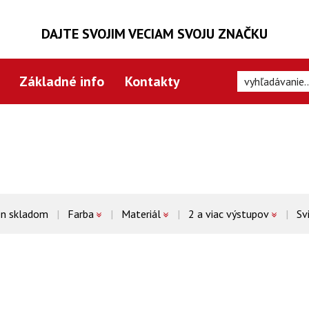
DAJTE SVOJIM VECIAM SVOJU ZNAČKU
Základné info
Kontakty
en skladom
Farba
Materiál
2 a viac výstupov
Sv