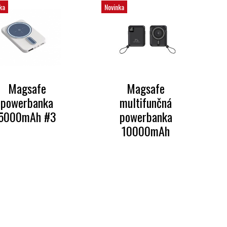
ka
Novinka
Magsafe
Magsafe
powerbanka
multifunčná
5000mAh #3
powerbanka
10000mAh