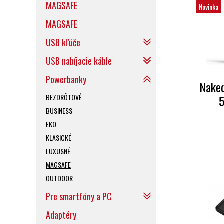
MAGSAFE
Novinka
MAGSAFE
USB kľúče
USB nabíjacie káble
Powerbanky
Nake
BEZDRÔTOVÉ
BUSINESS
EKO
KLASICKÉ
LUXUSNÉ
MAGSAFE
OUTDOOR
Pre smartfóny a PC
Adaptéry