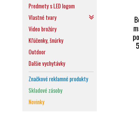
Predmety s LED logom
Vlastné tvary
B
m
Video brožúry
p
Kľúčenky, šnúrky
Outdoor
Dalšie vychytávky
Značkové reklamné produkty
Skladové zásoby
Novinky