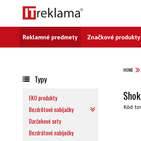
Reklamné predmety
Značkové produkty
HOME
Typy
Shok
EKO produkty
Kód to
Bezdrôtové nabíjačky
Darčekové sety
Bezdrátové nabíječky