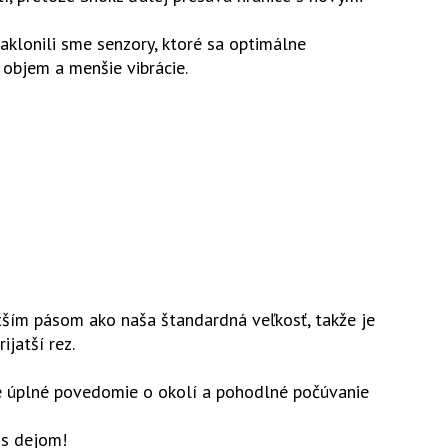
klonili sme senzory, ktoré sa optimálne
 objem a menšie vibrácie.
ším pásom ako naša štandardná veľkosť, takže je
ijatší rez.
e úplné povedomie o okolí a pohodlné počúvanie
 s dejom!