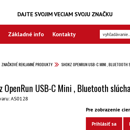
DAJTE SVOJIM VECIAM SVOJU ZNAČKU
Základné info
Kontakty
ZNAČKOVÉ REKLAMNÉ PRODUKTY
SHOKZ OPENRUN USB-C MINI , BLUETOOTH 
z OpenRun USB-C Mini , Bluetooth slúcha
varu: AS0128
Pre zobrazenie cien
Prihlásiť sa