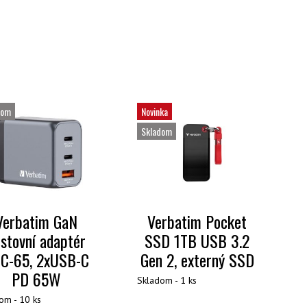
dom
Novinka
Skladom
Verbatim GaN
Verbatim Pocket
stovní adaptér
SSD 1TB USB 3.2
C-65, 2xUSB-C
Gen 2, externý SSD
PD 65W
Skladom - 1 ks
om - 10 ks