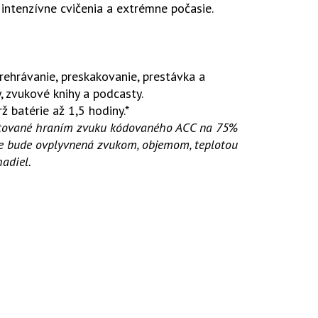
intenzívne cvičenia a extrémne počasie.
rehrávanie, preskakovanie, prestávka a
, zvukové knihy a podcasty.
 batérie až 1,5 hodiny.*
estované hraním zvuku kódovaného ACC na 75%
ie bude ovplyvnená zvukom, objemom, teplotou
adiel.