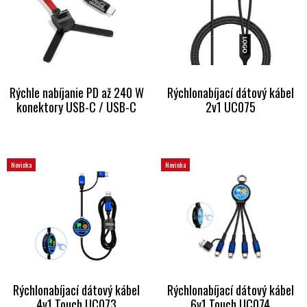
Rýchle nabíjanie PD až 240 W
Rýchlonabíjací dátový kábel
konektory USB-C / USB-C
2v1 UC075
Novinka
Novinka
Rýchlonabíjací dátový kábel
Rýchlonabíjací dátový kábel
4v1 Touch UC073
6v1 Touch UC074