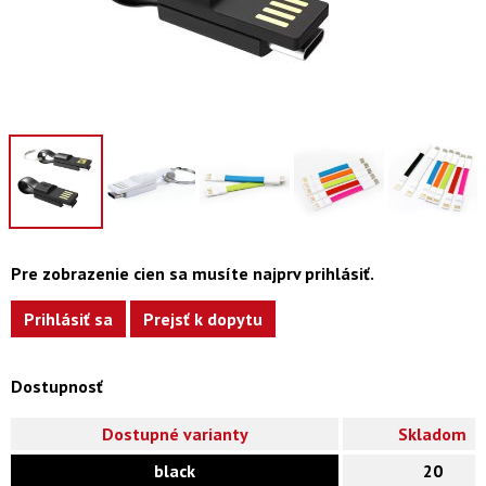
Pre zobrazenie cien sa musíte najprv prihlásiť.
Prihlásiť sa
Prejsť k dopytu
Dostupnosť
Dostupné varianty
Skladom
black
20