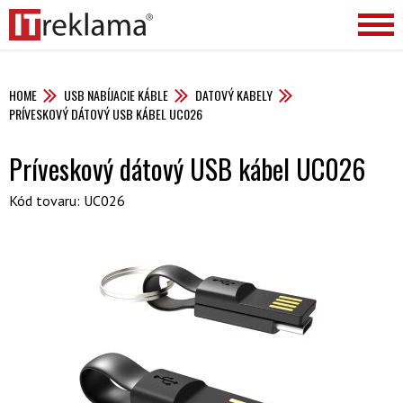
HOME
USB NABÍJACIE KÁBLE
DATOVÝ KABELY
PRÍVESKOVÝ DÁTOVÝ USB KÁBEL UC026
Príveskový dátový USB kábel UC026
Kód tovaru: UC026