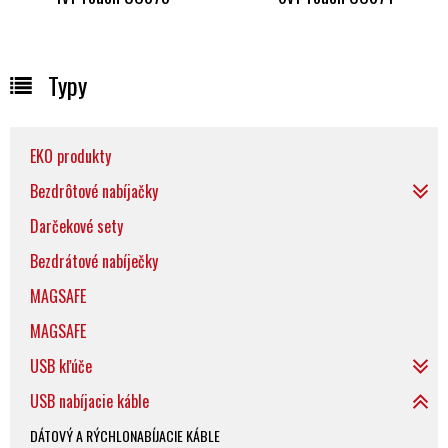
Typy
EKO produkty
Bezdrôtové nabíjačky
Darčekové sety
Bezdrátové nabíječky
MAGSAFE
MAGSAFE
USB kľúče
USB nabíjacie káble
DÁTOVÝ A RÝCHLONABÍJACIE KÁBLE