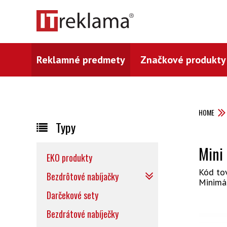
Reklamné predmety
Značkové produkty
HOME
Typy
Mini
EKO produkty
Kód to
Bezdrôtové nabíjačky
Minimá
Darčekové sety
Bezdrátové nabíječky