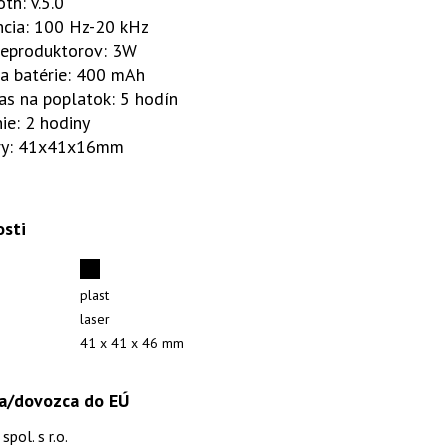
th: V.5.0
ncia: 100 Hz-20 kHz
reproduktorov: 3W
ta batérie: 400 mAh
as na poplatok: 5 hodín
ie: 2 hodiny
ry: 41x41x16mm
osti
plast
laser
41 x 41 x 46 mm
a/dovozca do EÚ
pol. s r.o.