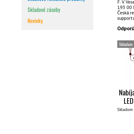
F. V. Ve
193 00 
Skladové zásoby
Česká re
support
Novinky
Odporú
Skladom
Nabíj
LED
Skladom 