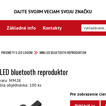
DAJTE SVOJIM VECIAM SVOJU ZNAČKU
Základné info
Kontakty
PREDMETY S LED LOGOM
MINI LED BLUETOOTH REPRODUKTOR
 LED bluetooth reproduktor
varu: MM28
lna objednávka: 100 ks
Pre zobrazenie cien
Prihlásiť sa