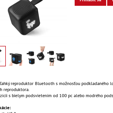
 ľahký reproduktor Bluetooth s možnosťou podkladaného l
ch reproduktora.
zícii s bielym podsvietením od 100 pc alebo modrého pods
kácie: