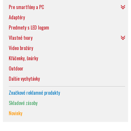
Pre smartfóny a PC
Adaptéry
Predmety s LED logom
Vlastné tvary
Video brožúry
Kľúčenky, šnúrky
Outdoor
Dalšie vychytávky
Značkové reklamné produkty
Skladové zásoby
Novinky