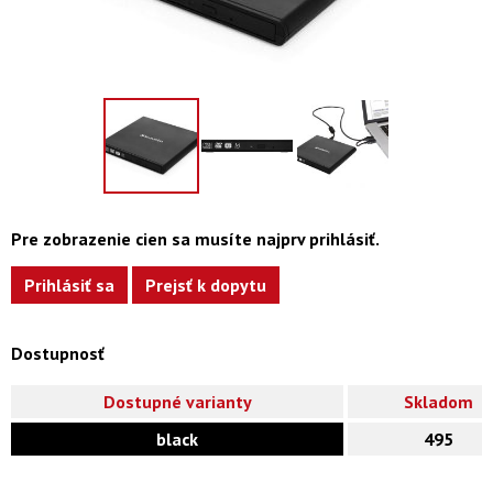
Pre zobrazenie cien sa musíte najprv prihlásiť.
Prihlásiť sa
Prejsť k dopytu
Dostupnosť
Dostupné varianty
Skladom
black
495