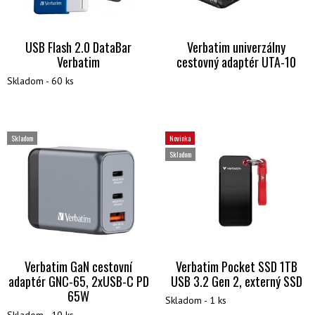
USB Flash 2.0 DataBar
Verbatim univerzálny
Verbatim
cestovný adaptér UTA-10
Skladom - 60 ks
Skladom
Novinka
Skladom
Verbatim GaN cestovní
Verbatim Pocket SSD 1TB
adaptér GNC-65, 2xUSB-C PD
USB 3.2 Gen 2, externý SSD
65W
Skladom - 1 ks