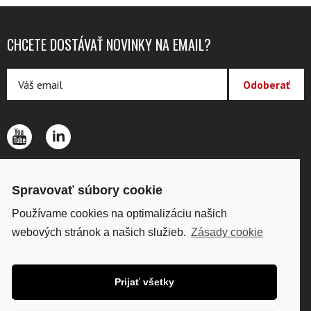
CHCETE DOSTÁVAŤ NOVINKY NA EMAIL?
O SPOLOČNOSTI
Spravovať súbory cookie
KONTAKTY
OCHRANA OSOBNÝCH ÚDAJOV
Používame cookies na optimalizáciu našich
webových stránok a našich služieb.
Zásady cookie
DISKUS, s. r.o.
IČO: 34098861
DIČ: SK2020418224
Prijať všetky
Fakturačná adresa: