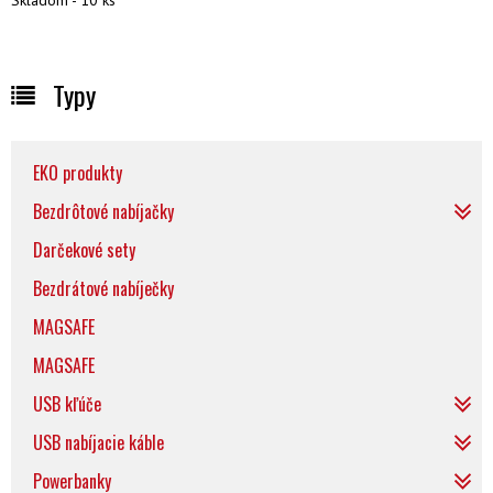
Skladom - 10 ks
Typy
EKO produkty
Bezdrôtové nabíjačky
Darčekové sety
Bezdrátové nabíječky
MAGSAFE
MAGSAFE
USB kľúče
USB nabíjacie káble
Powerbanky