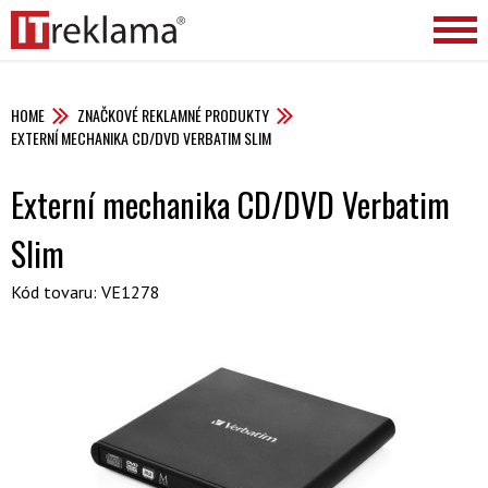
HOME
ZNAČKOVÉ REKLAMNÉ PRODUKTY
EXTERNÍ MECHANIKA CD/DVD VERBATIM SLIM
Externí mechanika CD/DVD Verbatim
Slim
Kód tovaru: VE1278